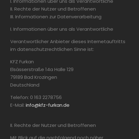
I. Informationen über uns als Verantwortliche
II. Rechte der Nutzer und Betroffenen
III. Informationen zur Datenverarbeitung
I. Informationen über uns als Verantwortliche
Verantwortlicher Anbieter dieses Internetauftritts
im datenschutzrechtlichen Sinne ist:
KFZ Furkan
Elsässerstraße 14a Halle 129
79189 Bad Krozingen
Deutschland
Telefon:
0 163 2278756
E-Mail:
info@kfz-furkan.de
II. Rechte der Nutzer und Betroffenen
Mit Blick auf die nachfolgend noch näher