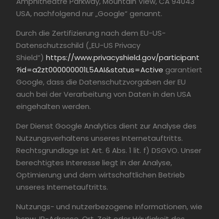
Amphitheatre Parkway, Mountain View, CA 94043
USA, nachfolgend nur „Google“ genannt.
Durch die Zertifizierung nach dem EU-US-
Datenschutzschild („EU-US Privacy
Shield“)
https://www.privacyshield.gov/participant
?id=a2zt000000001L5AAI&status=Active
garantiert
Google, dass die Datenschutzvorgaben der EU
auch bei der Verarbeitung von Daten in den USA
eingehalten werden.
Der Dienst Google Analytics dient zur Analyse des
Nutzungsverhaltens unseres Internetauftritts.
Rechtsgrundlage ist Art. 6 Abs. 1 lit. f) DSGVO. Unser
berechtigtes Interesse liegt in der Analyse,
Optimierung und dem wirtschaftlichen Betrieb
unseres Internetauftritts.
Nutzungs- und nutzerbezogene Informationen, wie
bspw. IP-Adresse, Ort, Zeit oder Häufigkeit des