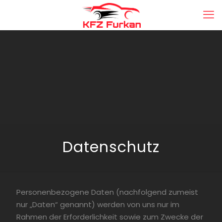
Datenschutz
Personenbezogene Daten (nachfolgend zumeist
nur „Daten“ genannt) werden von uns nur im
Rahmen der Erforderlichkeit sowie zum Zwecke der