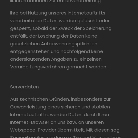
III. Informationen zur Datenverarbeitung
Ihre bei Nutzung unseres Internetauftritts
verarbeiteten Daten werden gelöscht oder
gesperrt, sobald der Zweck der Speicherung
entfällt, der Löschung der Daten keine
gesetzlichen Aufbewahrungspflichten
entgegenstehen und nachfolgend keine
anderslautenden Angaben zu einzelnen
Verarbeitungsverfahren gemacht werden.
Serverdaten
Aus technischen Gründen, insbesondere zur
Gewährleistung eines sicheren und stabilen
Internetauftritts, werden Daten durch Ihren
Internet-Browser an uns bzw. an unseren
Webspace-Provider übermittelt. Mit diesen sog.
Server-Logfiles werden u.a. Typ und Version Ihres